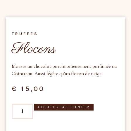
TRUFFES
Flocons
Mousse au chocolat parcimonieusement parfumée au
Cointreau. Aussi légère qu’un flocon de neige
€
15,00
AJOUTER AU PANIER