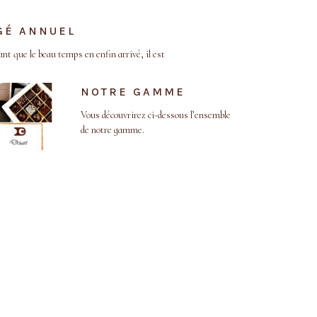
GÉ ANNUEL
t que le beau temps en enfin arrivé, il est
NOTRE GAMME
Vous découvrirez ci-dessous l’ensemble
de notre gamme.