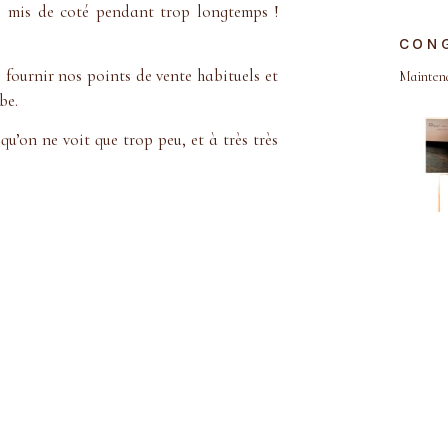
ns mis de coté pendant trop longtemps !
CON
 fournir nos points de vente habituels et
Maintenan
be.
qu’on ne voit que trop peu, et à très très