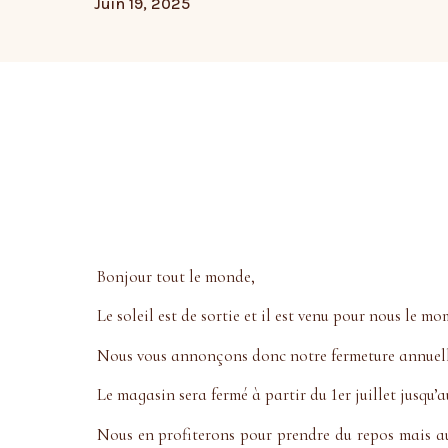
Juin 19, 2025
Bonjour tout le monde,
Le soleil est de sortie et il est venu pour nous le mo
Nous vous annonçons donc notre fermeture annuelle
Le magasin sera fermé à partir du 1er juillet jusqu’a
Nous en profiterons pour prendre du repos mais au