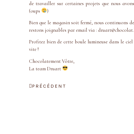
de travailler sur certaines projets que nous avo
(oups
)
Bien que le magasin soit fermé, nous continuons de
restons joignables par email via : druart@chocolat.
Profitez bien de cette boule lumineuse dans le ciel 
vite !
Chocolatement Vôtre,
La team Druart
PRÉCÉDENT