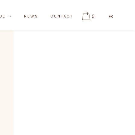
0
UE
NEWS
CONTACT
FR