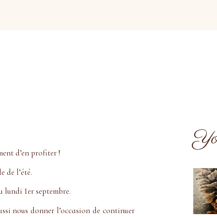
You
ment d’en profiter !
 de l’été.
u lundi 1er septembre.
ssi nous donner l’occasion de continuer