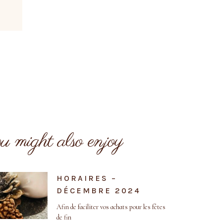
 might also enjoy
HORAIRES –
DÉCEMBRE 2024
Afin de faciliter vos achats pour les fêtes
de fin