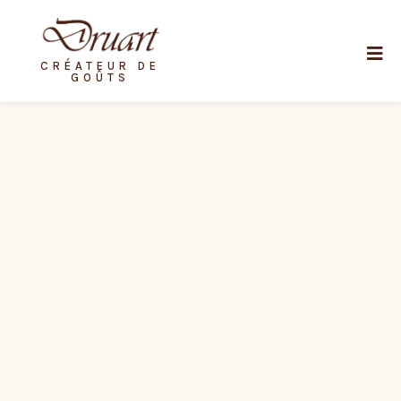
CRÉATEUR DE
GOÛTS