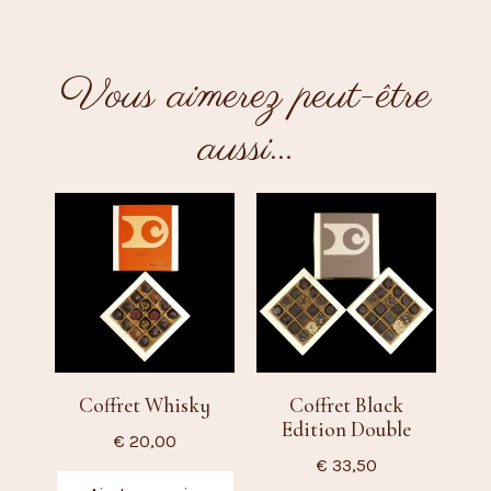
Vous aimerez peut-être
aussi…
Coffret Whisky
Coffret Black
Edition Double
€
20,00
€
33,50