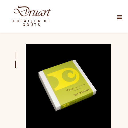
CRÉATEUR DE
GOÛTS