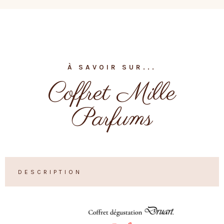
À SAVOIR SUR...
Coffret Mille
Parfums
DESCRIPTION