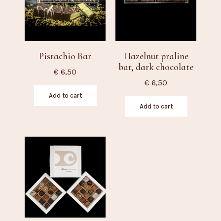
Pistachio Bar
Hazelnut praline
bar, dark chocolate
€
6,50
€
6,50
Add to cart
Add to cart