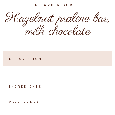
À SAVOIR SUR...
Hazelnut praline bar,
milk chocolate
DESCRIPTION
INGRÉDIENTS
ALLERGÈNES