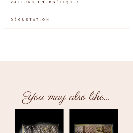
VALEURS ÉNERGÉTIQUES
DÉGUSTATION
You may also like…